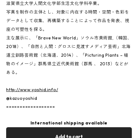
滋賀県立大学人間文化学部生活文化学科卒業。
写真を制作の主体とし、対象に内在する時間・空間・色彩を
データとして収集、再構築することによって作品を発表、視
座の可塑性を探る。
主な展示に、「Brave New World」ソウル市美術館,（韓国、
2018）、「自然と人間：グロスに見渡すメディア芸術」北海
道立釧路芸術館（北海道、2014）、「Picturing Plants – 植
物のイメージ」群馬県立近代美術館（群馬 、 2013）などが
ある。
http://www.yoshid.info/
@kazuoyoshid
==================
International shipping available
Add to cart