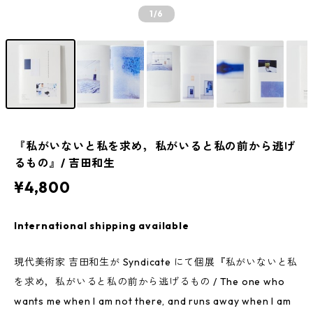
1
/6
『私がいないと私を求め，私がいると私の前から逃げ
るもの』/ 吉田和生
¥4,800
International shipping available
現代美術家 吉田和生が Syndicate にて個展『私がいないと私
を求め，私がいると私の前から逃げるもの / The one who
wants me when I am not there, and runs away when I am